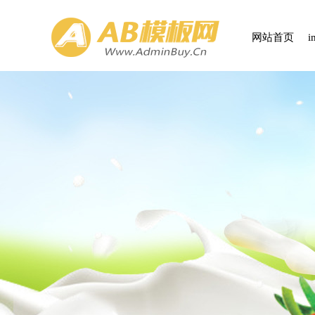
网站首页
i