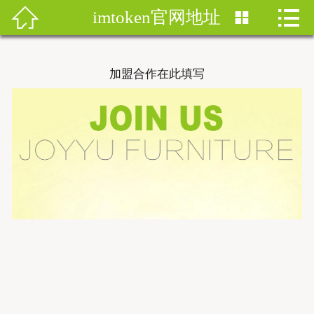


imtoken官网地址


首页
imtoken钱包
加盟合作在此填写
imtoken下载
imtoken钱包安卓版
imToken安卓
imtoken安卓下载
imtoken官网地址
imToken最新版