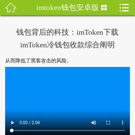


imtoken钱包安卓版


首页
imtoken钱包
钱包背后的科技：imToken下载
imtoken下载
imToken冷钱包收款综合阐明
imtoken钱包安卓版
从而降低了黑客攻击的风险。
imToken安卓
imtoken安卓下载
imtoken官网地址
imToken最新版