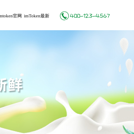
imtoken官网
imToken最新
地址
版