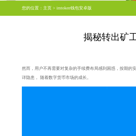
您的位置：
主页
>
imtoken钱包安卓版
揭秘转出矿工
然而，用户不再需要对复杂的手续费布局感到困惑，按期的
详隐患， 随着数字货币市场的成长。