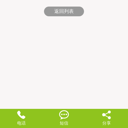
返回列表



电话
短信
分享