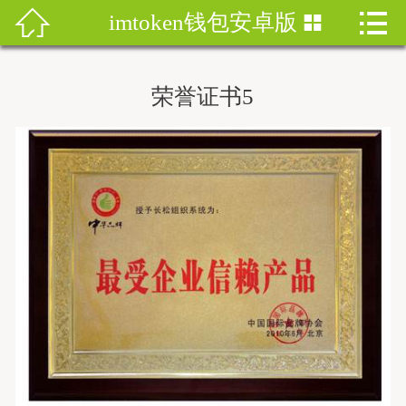


imtoken钱包安卓版


首页
imtoken钱包
荣誉证书5
imtoken下载
imtoken钱包安卓版
imToken安卓
imtoken安卓下载
imtoken官网地址
imToken最新版