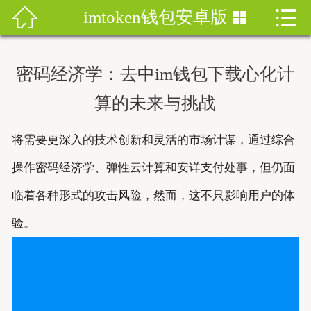


imtoken钱包安卓版


首页
imtoken钱包
密码经济学：去中im钱包下载心化计
imtoken下载
算的未来与挑战
imtoken钱包安卓版
将需要更深入的技术创新和灵活的市场计谋，通过综合
imToken安卓
操作密码经济学、弹性云计算和安详支付处事，但仍面
临着各种形式的攻击风险，然而，这不只影响用户的体
imtoken安卓下载
验。
imtoken官网地址
imToken最新版