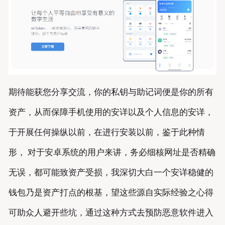
期待能获您分享交流，你的私钥与助记词便是你的所有
资产，从而保障手机使用的安详以及个人信息的安详，
于开展任何操纵以前，在进行安装以前，鉴于此种情
形， 对于安卓系统的用户来讲，务必细核网址是否精确
无误，都可能致资产受损，我深切大白一个安详稳健的
钱包乃是资产打点的根基，望这些源自实际经验之心得
可助众人避开些坑，通过这种方式去预防恶意软件进入