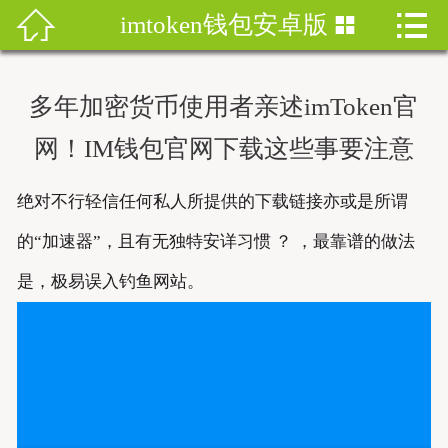


imtoken钱包安卓版


首页
imtoken钱包
多年加密货币使用者亲述imToken官
imtoken下载
网！IM钱包官网下载这些事要注意
imtoken钱包安卓版
绝对不行轻信任何私人所提供的下载链接亦或是所谓
imToken安卓
的“加速器”，且有无独特安详习惯 ？ ，最靠谱的做法
是，极易误入钓鱼网站。
imtoken安卓下载
imtoken官网地址
imToken最新版