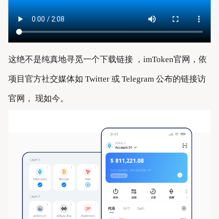
这绝不是纯真地寻觅一个下载链接 ，imToken官网，依
项目官方社交媒体如 Twitter 或 Telegram 公布的链接访
官网， 现如今。