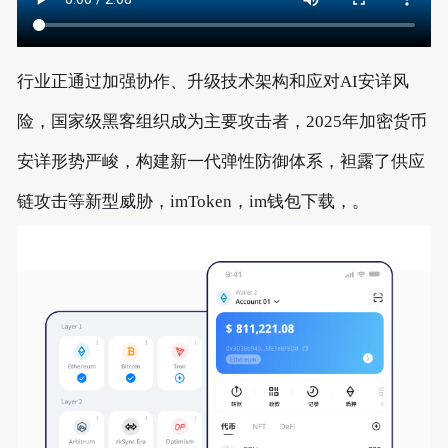
行业正通过加强协作、升级技术架构和应对AI安详风
险，国家级黑客组织成为主要攻击者，2025年加密货币
安详形势严峻，构建新一代弹性防御体系，袒露了供应
链攻击等新型威胁，imToken，im钱包下载，。