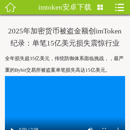


imtoken安卓下载


首页
imtoken钱包
2025年加密货币被盗金额创imToken
imtoken下载
纪录：单笔15亿美元损失震惊行业
imtoken钱包安卓版
全年损失超35亿美元，传统防御体系面临挑战，，最严
imToken安卓
重的Bybit交易所被盗案单笔损失高达15亿美元。
imtoken安卓下载
imtoken官网地址
imToken最新版