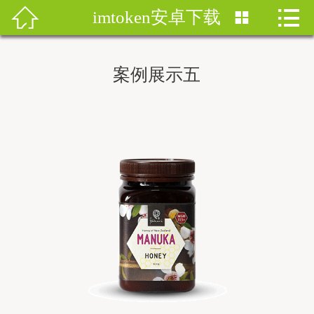


imtoken安卓下载


首页
imtoken钱包
案例展示五
imtoken下载
imtoken钱包安卓版
imToken安卓
imtoken安卓下载
imtoken官网地址
imToken最新版