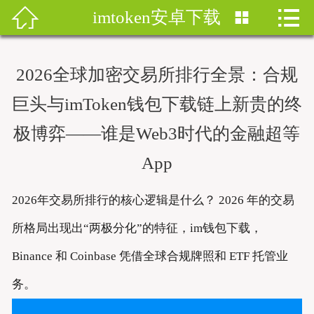


imtoken安卓下载


首页
imtoken钱包
2026全球加密交易所排行全景：合规
imtoken下载
巨头与imToken钱包下载链上新贵的终
imtoken钱包安卓版
极博弈——谁是Web3时代的金融超等
App
imToken安卓
imtoken安卓下载
2026年交易所排行的核心逻辑是什么？ 2026 年的交易
所格局出现出“两极分化”的特征，im钱包下载，
imtoken官网地址
Binance 和 Coinbase 凭借全球合规牌照和 ETF 托管业
imToken最新版
务。