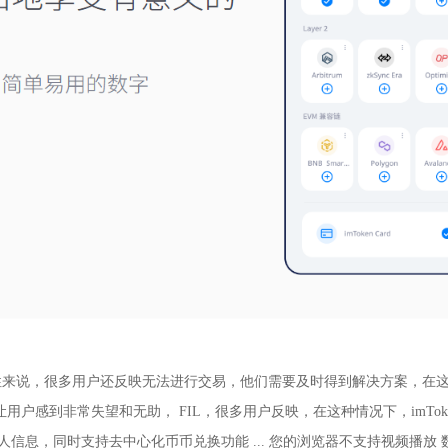
性来说，很多用户还反映无法进行交易，他们需要及时得到解决方案，在
用户感到非常失望和无助， FIL，很多用户反映，在这种情况下，imT
个人信息，同时支持去中心化币币兑换功能 ... 您的浏览器不支持视频播