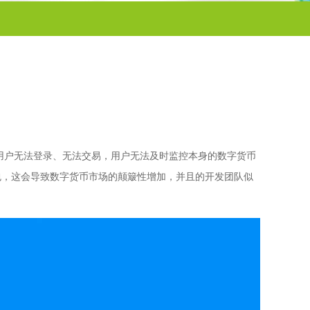
，用户无法登录、无法交易，用户无法及时监控本身的数字货币
包，这会导致数字货币市场的颠簸性增加，并且的开发团队似