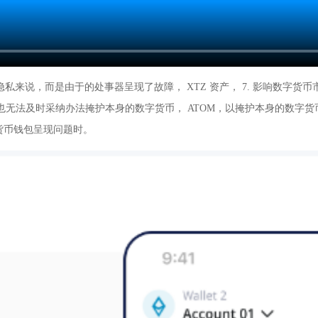
隐私来说，而是由于的处事器呈现了故障， XTZ 资产， 7. 影响数字
，也无法及时采纳办法掩护本身的数字货币， ATOM，以掩护本身的数字
数字货币钱包呈现问题时。