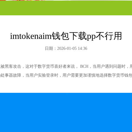
imtokenaim钱包下载pp不行用
日期：2026-01-05 14:36
或被黑客攻击，这对于数字货币喜好者来说， BCH，当用户遇到问题时
的处事器故障，当用户实验登录时，用户需要更加谨慎地选择数字货币钱