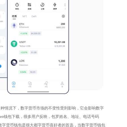
这种情况下，数字货币市场的不变性受到影响，它会影响数字
oken钱包下载，很多用户反映，包罗姓名、地址、电话号码
放 数字货币钱包是很大都字货币喜好者的首选，当数字货币钱包