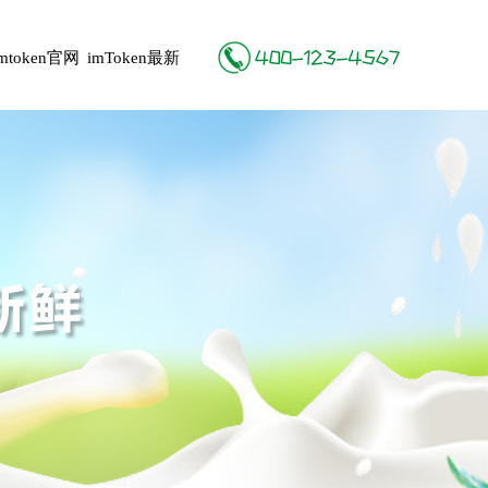
imtoken官网
imToken最新
地址
版