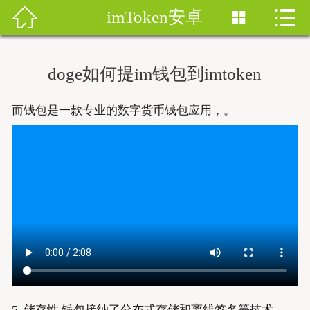


imToken安卓


首页
imtoken钱包
doge如何提im钱包到imtoken
imtoken下载
而钱包是一款专业的数字货币钱包应用，。
imtoken钱包安卓版
imToken安卓
imtoken安卓下载
imtoken官网地址
imToken最新版
5. 储存性 钱包接纳了分布式存储和离线签名等技术，