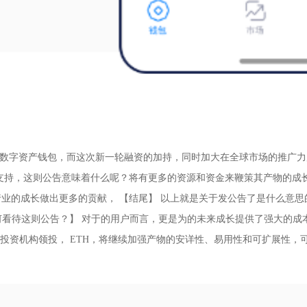
的数字资产钱包，而这次新一轮融资的加持，同时加大在全球市场的推广力
支持，这则公告意味着什么呢？将有更多的资源和资金来鞭策其产物的成长
业的成长做出更多的贡献， 【结尾】 以上就是关于发公告了是什么意思
如何看待这则公告？】 对于的用户而言，更是为的未来成长提供了强大的
等知名投资机构领投， ETH，将继续加强产物的安详性、易用性和可扩展性，