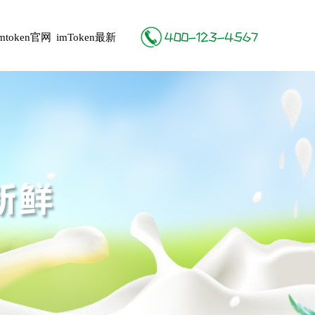
imtoken官网
imToken最新
地址
版