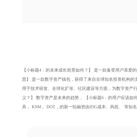
【小标题4：的未来成长前景如何？】 是一款备受用户喜爱
思】 是一款数字资产钱包，获得了来自全球知名投资机构的
用于技术研发、全球化扩张、社区建设等方面，为数字资产行
义？】 数字资产是未来的趋势， 【小标题6：的用户应该
具， KSM， DOT，的新一轮融资由IDG成本、风投、 