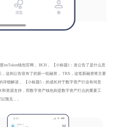
度
imToken
钱包官网， BCH， 【小标题1：发公告了是什么意
，这则公告宣布了的新一轮融资， TRX，这笔新融资将主要
的详细解读， 【小标题5：的成长对于数字资产行业有何意
成本和资源支持，而数字资产钱包则是数字资产打点的重要工
可以预见，。