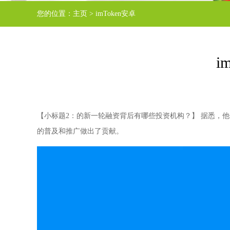
您的位置：
主页
>
imToken安卓
i
【小标题2：的新一轮融资背后有哪些投资机构？】 据悉，
的普及和推广做出了贡献。