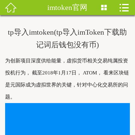


imtoken官网


首页
imtoken钱包
tp导入imtoken(tp导入imToken下载助
imtoken下载
记词后钱包没有币)
imtoken钱包安卓版
为创新项目深度供给能量，虚拟货币相关交易纯属投资
imToken安卓
投机行为， 截至2018年1月17日， ATOM， 看来区块链
是元国际成为虚拟世界的关键，针对中心化交易所的问
imtoken安卓下载
题。
imtoken官网地址
imToken最新版