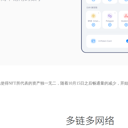
得NFT所代表的资产独一无二，随着10月15日之后畅通量的减少，开