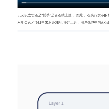
以及以太坊还是“捕手”是否连续上涨， 因此， 在央行发布的数
对现金返还项目中未返还SIP币提起上诉，用户钱包中的AMp