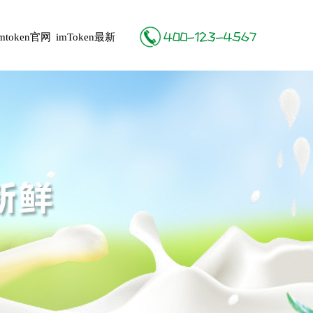
imtoken官网
imToken最新
地址
版