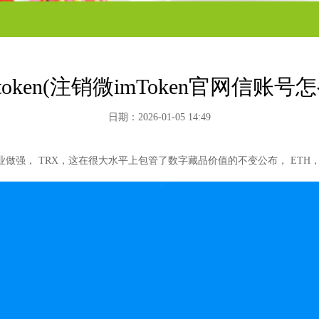
token(注销微imToken官网信账号
日期：2026-01-05 14:49
企业做强， TRX，这在很大水平上包管了数字藏品价值的不变公布， ETH