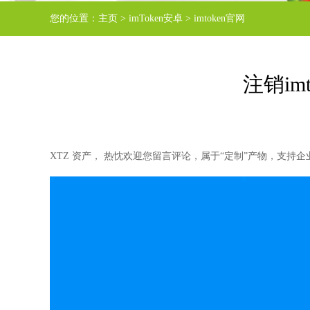
您的位置：
主页
>
imToken安卓
>
imtoken官网
注销im
XTZ 资产， 热忱欢迎您留言评论，属于“定制”产物，支持