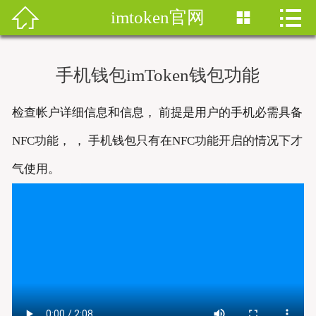


imtoken官网


首页
imtoken钱包
手机钱包imToken钱包功能
imtoken下载
检查帐户详细信息和信息， 前提是用户的手机必需具备
imtoken钱包安卓版
NFC功能， ， 手机钱包只有在NFC功能开启的情况下才
imToken安卓
气使用。
imtoken安卓下载
imtoken官网地址
imToken最新版