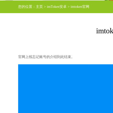
您的位置：
主页
>
imToken安卓
>
imtoken官网
imt
官网上线忘记账号的介绍到此结束。