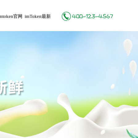
imtoken官网
imToken最新
地址
版