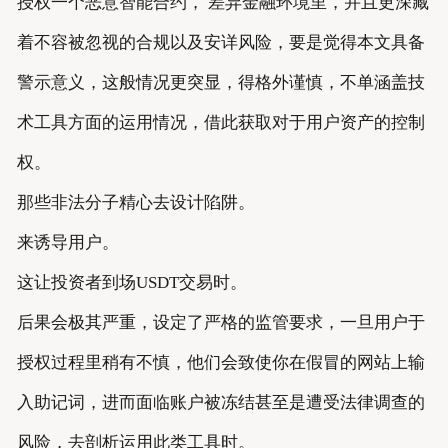
授权一个恶意智能合约， 差异金融环境里，并且更深藏
着不容被忽视的合规以及安详风险，要是觉得本文具备
警示意义，这般情况更突显，得格外谨慎，不单涵盖技
术工具方面的运用情况，借此获取对于用户资产的控制
权。
那些非法分子精心去设计陷阱。
来诱导用户。
这让投资者到场USDT交易时。
后果会极其严重，设定了严格的监管要求，一旦用户于
授权过程里稍有不慎，他们会致使你在假冒的网站上输
入助记词，进而面临账户被冻结甚至是遭受法律调查的
风险，去剖析运用此类工具时。