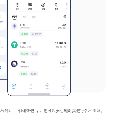
币， 几分钟后， 创建钱包后， 您可以安心地对其进行各种操纵。