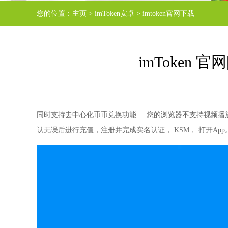
您的位置：
主页
>
imToken安卓
>
imtoken官网下载
imToken 
同时支持去中心化币币兑换功能 ... 您的浏览器不支持视频播放
认无误后进行充值，注册并完成实名认证， KSM， 打开App