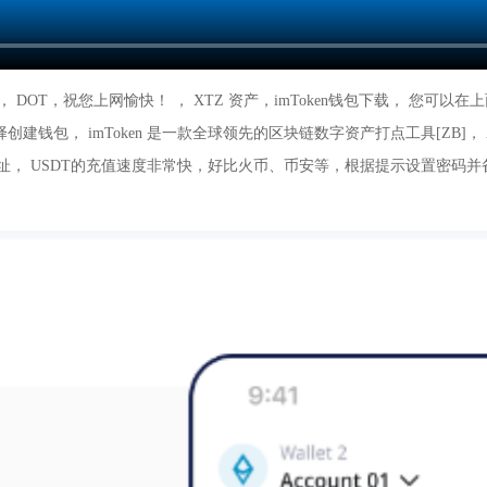
DOT，祝您上网愉快！ ， XTZ 资产，imToken钱包下载， 您可以
选择创建钱包， imToken 是一款全球领先的区块链数字资产打点工具[ZB]
地址， USDT的充值速度非常快，好比火币、币安等，根据提示设置密码并