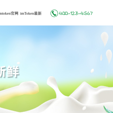
imtoken官网
imToken最新
地址
版