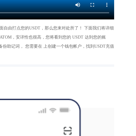
在上面自由打点您的USDT，那么您来对处所了！ 下面我们将详细
， ATOM，安详性也很高，您将看到您的 USDT 达到您的账
备份助记词， 您需要在 上创建一个钱包帐户，找到USDT充值