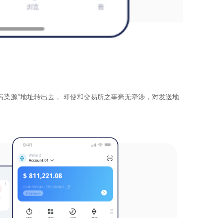
污染源”地址转出去， 即使和交易所之事毫无牵涉，对发送地