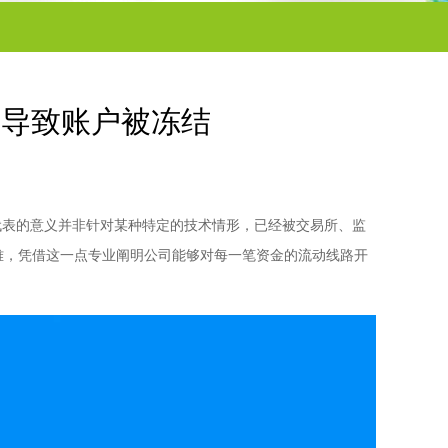
币导致账户被冻结
代表的意义并非针对某种特定的技术情形，已经被交易所、监
困难，凭借这一点专业阐明公司能够对每一笔资金的流动线路开