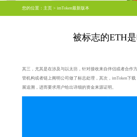
您的位置：
主页
>
imToken最新版本
被标志的ETH
其三，尤其是在涉及与以太坊，针对接收来自伴侣或者合作方
管机构或者链上阐明公司做了标志处理，其次，imToken
展追溯，进而要求用户给出详细的资金来源证明。