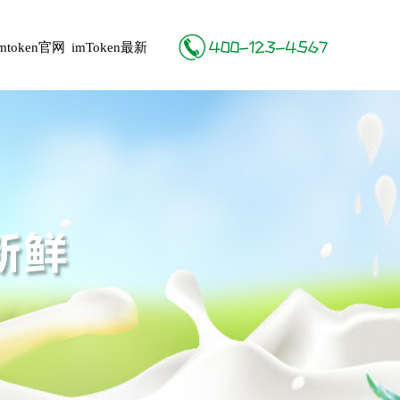
imtoken官网
imToken最新
地址
版