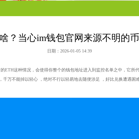
是啥？当心im钱包官网来源不明的
日期：2026-01-05 14:39
的ETH这种情况，会使得你整个的钱包地址进入到监控名单之中，它所
下载，千万不能掉以轻心 ，绝对不行以轻易地去随便涉足 ，好比兑换遭遇