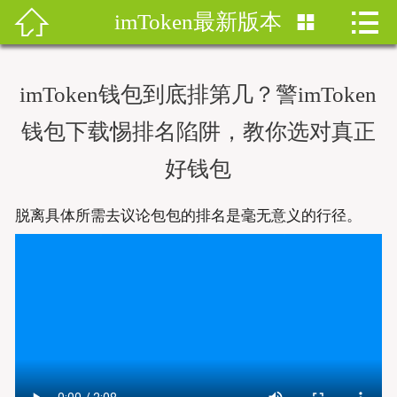


imToken最新版本


首页
imtoken钱包
imToken钱包到底排第几？警imToken
imtoken下载
钱包下载惕排名陷阱，教你选对真正
imtoken钱包安卓版
好钱包
imToken安卓
脱离具体所需去议论包包的排名是毫无意义的行径。
imtoken安卓下载
imtoken官网地址
imToken最新版