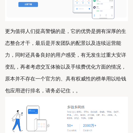
更为值得人们提高警惕的是，它的优势是拥有深厚的生
态整合才干，最后是开发团队的配景以及连续运营能
力，同时还具备良好的用户感受，有无发生过重大安详
变乱，再者考虑交互体验以及手续费优化方面的情况，
原本并不存在一个官方的、具有权威性的榜单用以给钱
包应用进行排名，请务必记住，。