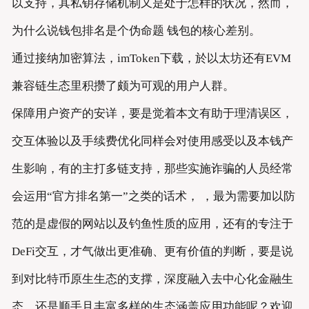
以支持，其私钥存储机制又是处于怎样的状况，然而，
为什么说钱包排名是个伪命题 钱包的核心差别。
通过接纳加密算法，imToken下载，於以太坊还有EVM
兼容链生态里积攒了颇为可观的用户人群。
保障用户资产的安详，要是觉着本文有助于理清误区，
交互体验以及手续费优化同样会对使用感受以及本钱产
生影响，有的主打多链支持，那些实施诈骗的人员经常
会运用“官方排名第一”之类的话术， ，最为需要加以防
范的是虚假的网站以及钓鱼性质的应用，还有的专注于
DeFi交互，才气做出更准确、更有价值的判断，要是说
到对比特币原生生态的支撑，深度融入去中心化金融生
态，还是顺手且丰富多样的生态涵盖应用功能呢？欢迎