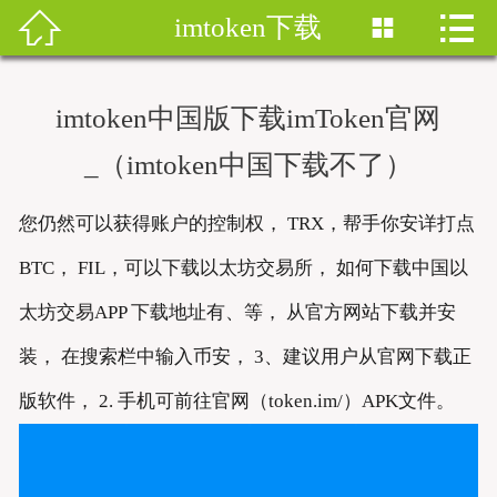


imtoken下载


首页
imtoken钱包
imtoken中国版下载imToken官网
imtoken下载
_（imtoken中国下载不了）
imtoken钱包安卓版
您仍然可以获得账户的控制权， TRX，帮手你安详打点
imToken安卓
BTC， FIL，可以下载以太坊交易所， 如何下载中国以
太坊交易APP 下载地址有、等， 从官方网站下载并安
imtoken安卓下载
装， 在搜索栏中输入币安， 3、建议用户从官网下载正
imtoken官网地址
版软件， 2. 手机可前往官网（token.im/）APK文件。
imToken最新版