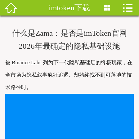


imtoken下载


首页
imtoken钱包
什么是Zama：是否是imToken官网
imtoken下载
2026年最确定的隐私基础设施
imtoken钱包安卓版
被 Binance Labs 列为下一代隐私基础层的终极玩家，在
imToken安卓
全市场为隐私叙事疯狂追逐、却始终找不到可落地的技
术路径时。
imtoken安卓下载
imtoken官网地址
imToken最新版