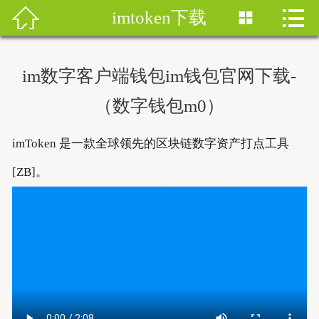


imtoken下载


首页
imtoken钱包
im数字客户端钱包im钱包官网下载-
imtoken下载
（数字钱包m0）
imtoken钱包安卓版
imToken 是一款全球领先的区块链数字资产打点工具
imToken安卓
[ZB]。
imtoken安卓下载
imtoken官网地址
imToken最新版