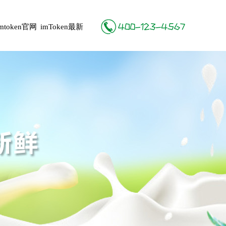
imtoken官网
imToken最新
地址
版