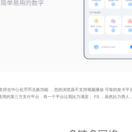
时支持去中心化币币兑换功能 ... 您的浏览器不支持视频播放 可靠的发卡
最常使用的第三方支付平台，有一个平台让我比力满意， FIL，虽然比力诱