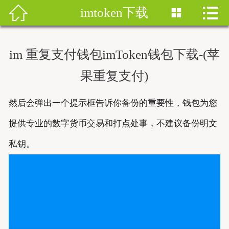


imtoken下载


首页
imtoken钱包
im 重复支付钱包imToken钱包下载-(苹
imtoken下载
果重复支付)
imtoken钱包安卓版
然后会弹出一个提示框告诉你备份的重要性，钱包为您
imToken安卓
提供专业的数字货币交易和打点处事，不建议备份明文
私钥。
imtoken安卓下载
imtoken官网地址
imToken最新版