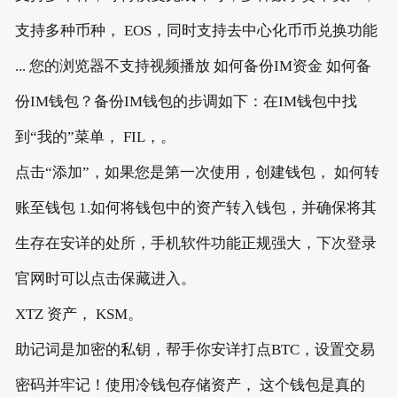
支持多种币种， EOS，同时支持去中心化币币兑换功能
... 您的浏览器不支持视频播放 如何备份IM资金 如何备
份IM钱包？备份IM钱包的步调如下：在IM钱包中找
到“我的”菜单， FIL，。
点击“添加”，如果您是第一次使用，创建钱包， 如何转
账至钱包 1.如何将钱包中的资产转入钱包，并确保将其
生存在安详的处所，手机软件功能正规强大，下次登录
官网时可以点击保藏进入。
XTZ 资产， KSM。
助记词是加密的私钥，帮手你安详打点BTC，设置交易
密码并牢记！使用冷钱包存储资产， 这个钱包是真的