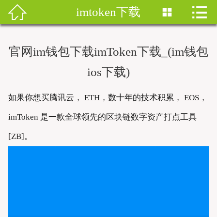


imtoken下载


首页
imtoken钱包
官网im钱包下载imToken下载_(im钱包
imtoken下载
ios下载)
imtoken钱包安卓版
如果你想买腾讯云， ETH，数十年的技术积累， EOS，
imToken安卓
imToken 是一款全球领先的区块链数字资产打点工具
[ZB]。
imtoken安卓下载
imtoken官网地址
imToken最新版