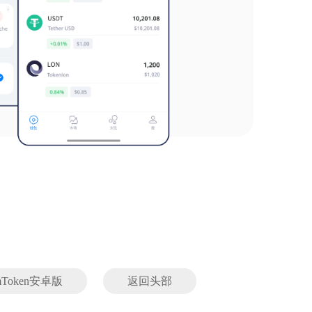
mToken安卓版
返回头部