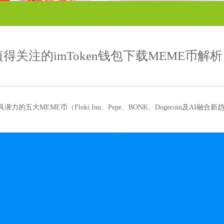
大值得关注的imToken钱包下载MEME币
的五大MEME币（Floki Inu、Pepe、BONK、Dogecoin及A