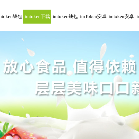
mtoken钱包
imtoken下载
imtoken钱包
imToken安卓
imtoken安卓
安卓版
下载