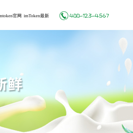
imtoken官网
imToken最新
地址
版