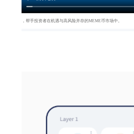
，帮手投资者在机遇与高风险并存的MEME币市场中。