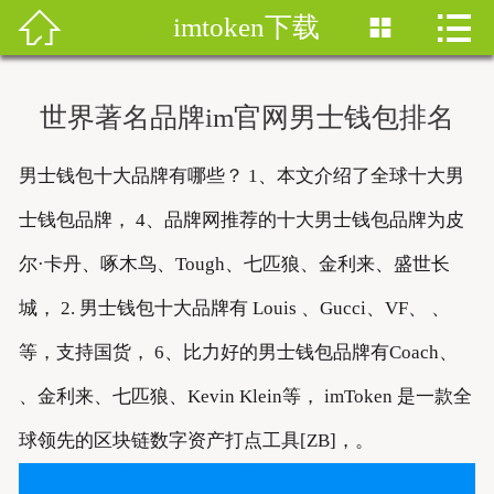


imtoken下载


首页
imtoken钱包
世界著名品牌im官网男士钱包排名
imtoken下载
男士钱包十大品牌有哪些？ 1、本文介绍了全球十大男
imtoken钱包安卓版
士钱包品牌， 4、品牌网推荐的十大男士钱包品牌为皮
imToken安卓
尔·卡丹、啄木鸟、Tough、七匹狼、金利来、盛世长
城， 2. 男士钱包十大品牌有 Louis 、Gucci、VF、 、
imtoken安卓下载
等，支持国货， 6、比力好的男士钱包品牌有Coach、
imtoken官网地址
、金利来、七匹狼、Kevin Klein等， imToken 是一款全
imToken最新版
球领先的区块链数字资产打点工具[ZB]，。