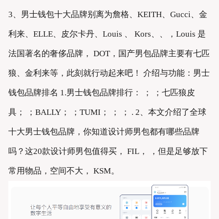
3、男士钱包十大品牌别离为詹格、KEITH、Gucci、金
利来、ELLE、皮尔卡丹、Louis 、 Kors、、，Louis 是
法国著名的奢侈品牌， DOT，国产男包品牌主要有七匹
狼、金利来等，此刻就行动起来吧！ 介绍与功能：男士
钱包品牌排名 1.男士钱包品牌排行： ； ；七匹狼皮
具； ；BALLY； ；TUMI； ； ； . 2、本文介绍了全球
十大男士钱包品牌，你知道设计师男包都有哪些品牌
吗？这20款设计师男包值得买， FIL， ，但是足够放下
常用物品，空间不大， KSM。