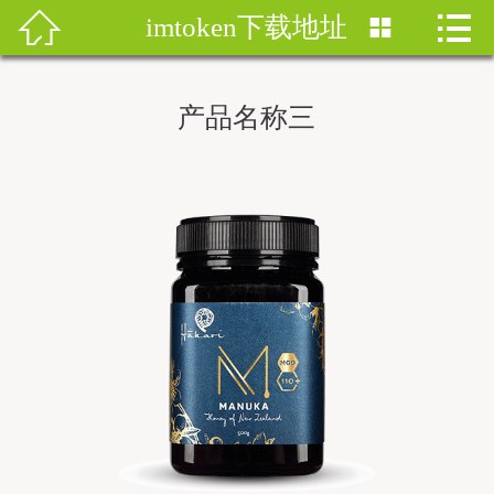


imtoken下载地址


首页
imtoken钱包
产品名称三
imtoken下载
imtoken钱包安卓版
imToken安卓
imtoken安卓下载
imtoken官网地址
imToken最新版