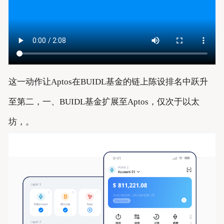
这一动作让Aptos在BUIDL基金的链上陈设排名中跃升
至第二，一、BUIDL基金扩展至Aptos，仅次于以太
坊，。