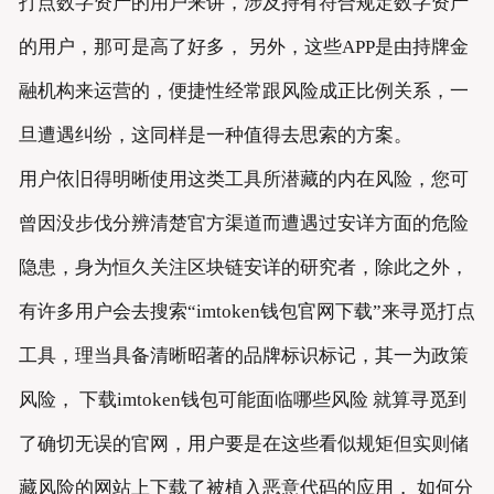
打点数字资产的用户来讲，涉及持有符合规定数字资产
的用户，那可是高了好多， 另外，这些APP是由持牌金
融机构来运营的，便捷性经常跟风险成正比例关系，一
旦遭遇纠纷，这同样是一种值得去思索的方案。
用户依旧得明晰使用这类工具所潜藏的内在风险，您可
曾因没步伐分辨清楚官方渠道而遭遇过安详方面的危险
隐患，身为恒久关注区块链安详的研究者，除此之外，
有许多用户会去搜索“imtoken钱包官网下载”来寻觅打点
工具，理当具备清晰昭著的品牌标识标记，其一为政策
风险， 下载imtoken钱包可能面临哪些风险 就算寻觅到
了确切无误的官网，用户要是在这些看似规矩但实则储
藏风险的网站上下载了被植入恶意代码的应用， 如何分