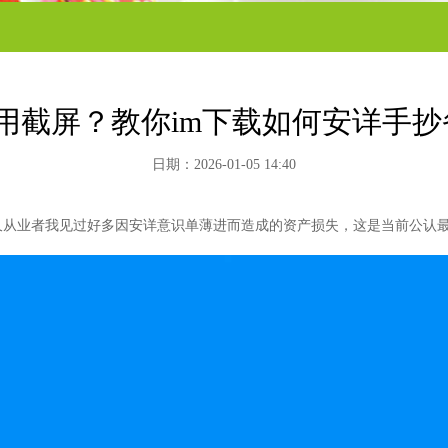
为何禁用截屏？教你im下载如何安详手
日期：2026-01-05 14:40
久从业者我见过好多因安详意识单薄进而造成的资产损失，这是当前公认