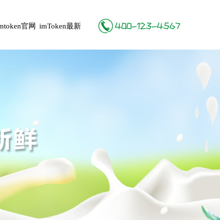
imtoken官网
imToken最新
地址
版