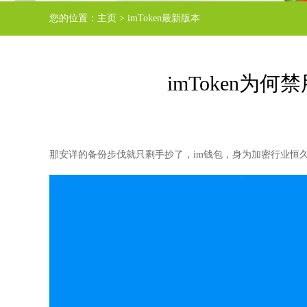
您的位置：
主页
>
imToken最新版本
imToken
那安详的备份步伐就只剩手抄了，im钱包，身为加密行业恒