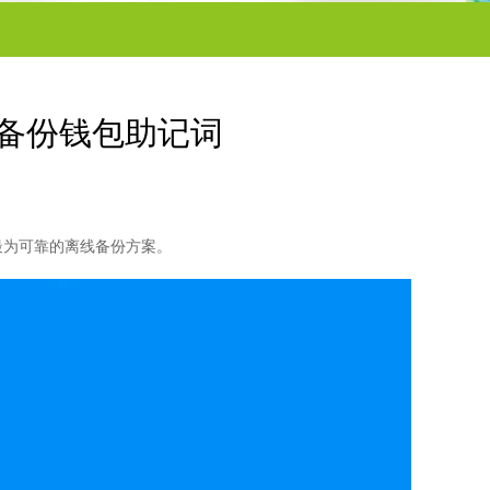
抄备份钱包助记词
最为可靠的离线备份方案。