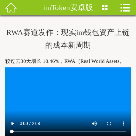


imToken安卓版


首页
imtoken钱包
RWA赛道发作：现实im钱包资产上链
imtoken下载
的成本新周期
imtoken钱包安卓版
较过去30天增长 10.46%，RWA（Real World Assets。
imToken安卓
imtoken安卓下载
imtoken官网地址
imToken最新版