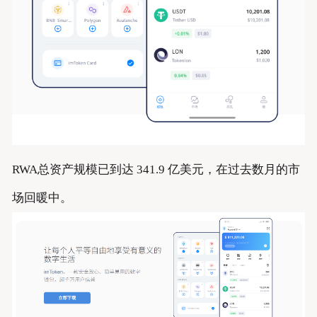
RWA总资产规模已到达 341.9 亿美元，在过去数月的市
场回暖中。