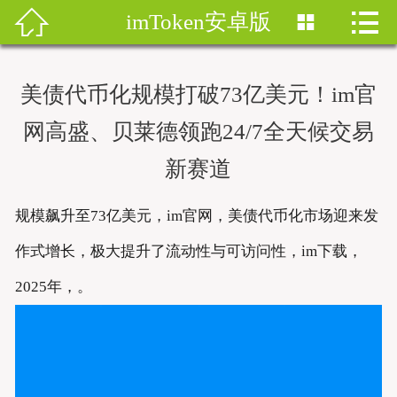


imToken安卓版


首页
imtoken钱包
美债代币化规模打破73亿美元！im官
imtoken下载
网高盛、贝莱德领跑24/7全天候交易
新赛道
imtoken钱包安卓版
imToken安卓
规模飙升至73亿美元，im官网，美债代币化市场迎来发
作式增长，极大提升了流动性与可访问性，im下载，
imtoken安卓下载
2025年，。
imtoken官网地址
imToken最新版